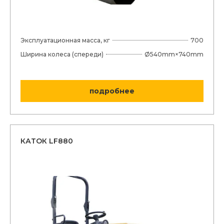
Эксплуатационная масса, кг
700
Ширина колеса (спереди)
Ø540mm×740mm
подробнее
КАТОК LF880