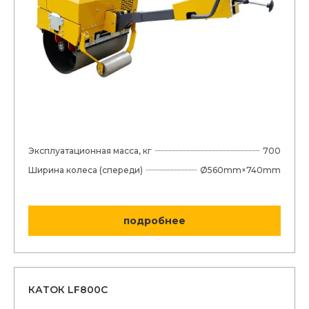
Эксплуатационная масса, кг
700
Ширина колеса (спереди)
Ø560mm×740mm
подробнее
КАТОК LF800C