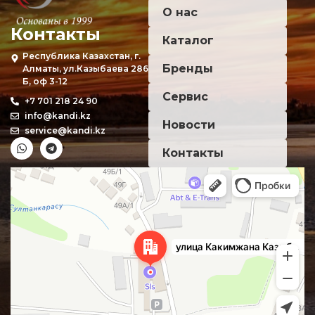
О нас
Контакты
Каталог
Республика Казахстан, г.
Бренды
Алматы, ул.Казыбаева 286
Б, оф 3-12
Сервис
+7 701 218 24 90
info@kandi.kz
Новости
service@kandi.kz
Контакты
Алматы
Улица Какимжана Казыбаева, 286Б — Яндекс Карты