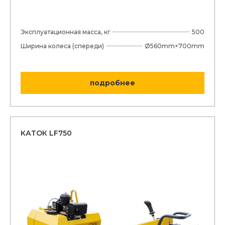
Эксплуатационная масса, кг
500
Ширина колеса (спереди)
Ø560mm×700mm
подробнее
КАТОК LF750