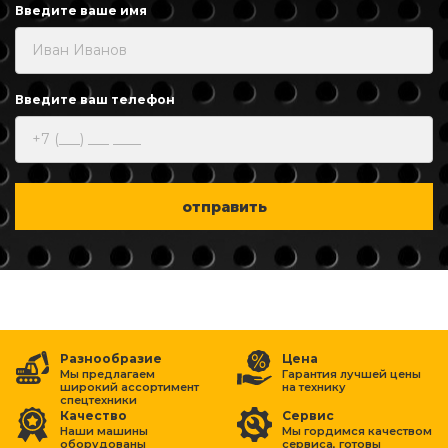
Введите ваше имя
Введите ваш телефон
отправить
Разнообразие
Цена
Мы предлагаем
Гарантия лучшей цены
широкий ассортимент
на
технику
спецтехники
Качество
Сервис
Наши машины
Мы гордимся качеством
оборудованы
сервиса, готовы