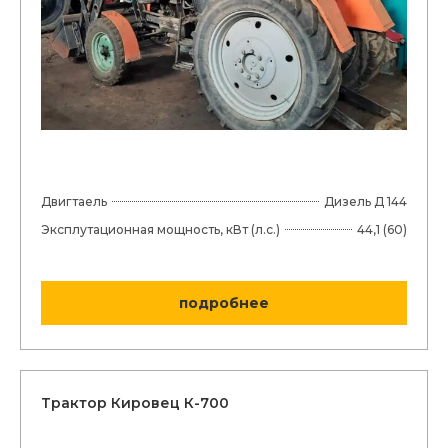
Двигтаель
Дизель Д 144
Эксплутационная мощность, кВт (л.с.)
44,1 (60)
подробнее
Трактор Кировец К-700