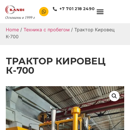
+7 701 218 2490
Home
/
Техника с пробегом
/ Трактор Кировец
К-700
ТРАКТОР КИРОВЕЦ
К-700