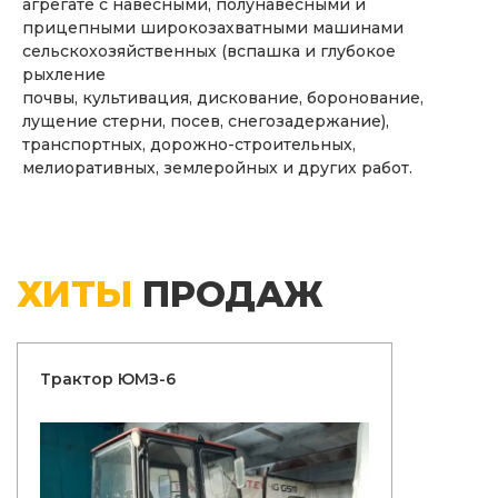
агрегате с навесными, полунавесными и
прицепными широкозахватными машинами
сельскохозяйственных (вспашка и глубокое
рыхление
почвы, культивация, дискование, боронование,
лущение стерни, посев, снегозадержание),
транспортных, дорожно-строительных,
мелиоративных, землеройных и других работ.
ХИТЫ
ПРОДАЖ
Трактор ЮМЗ-6
Трактор 