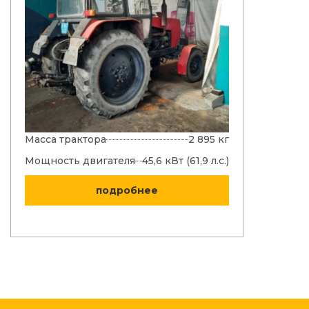
Масса трактора
2 895 кг
Мощност
двигател
Мощность двигателя
45,6 кВт (61,9 л.с.)
Топливны
подробнее