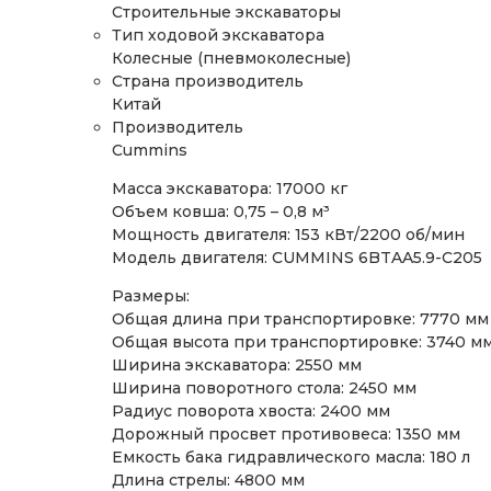
Строительные экскаваторы
Тип ходовой экскаватора
Колесные (пневмоколесные)
Страна производитель
Китай
Производитель
Cummins
Масса экскаватора: 17000 кг
Объем ковша: 0,75 – 0,8 м³
Мощность двигателя: 153 кВт/2200 об/мин
Модель двигателя: CUMMINS 6BTAA5.9-C205
Размеры:
Общая длина при транспортировке: 7770 мм
Общая высота при транспортировке: 3740 м
Ширина экскаватора: 2550 мм
Ширина поворотного стола: 2450 мм
Радиус поворота хвоста: 2400 мм
Дорожный просвет противовеса: 1350 мм
Емкость бака гидравлического масла: 180 л
Длина стрелы: 4800 мм