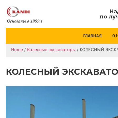
На
по лу
ГЛАВНАЯ
О 
Home
/
Колесные экскаваторы
/ КОЛЕСНЫЙ ЭКСК
КОЛЕСНЫЙ ЭКСКАВАТОР