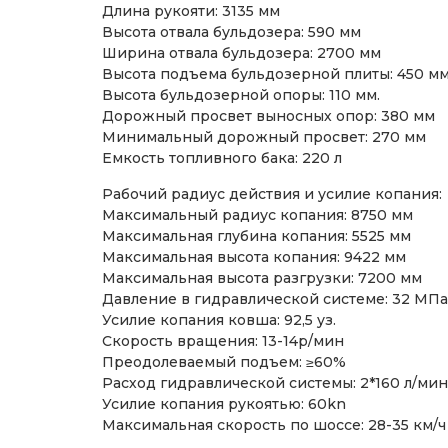
Длина рукояти: 3135 мм
Высота отвала бульдозера: 590 мм
Ширина отвала бульдозера: 2700 мм
Высота подъема бульдозерной плиты: 450 м
Высота бульдозерной опоры: 110 мм.
Дорожный просвет выносных опор: 380 мм
Минимальный дорожный просвет: 270 мм
Емкость топливного бака: 220 л
Рабочий радиус действия и усилие копания:
Максимальный радиус копания: 8750 мм
Максимальная глубина копания: 5525 мм
Максимальная высота копания: 9422 мм
Максимальная высота разгрузки: 7200 мм
Давление в гидравлической системе: 32 МПа
Усилие копания ковша: 92,5 уз.
Скорость вращения: 13-14р/мин
Преодолеваемый подъем: ≥60%
Расход гидравлической системы: 2*160 л/мин
Усилие копания рукоятью: 60kn
Максимальная скорость по шоссе: 28-35 км/ч