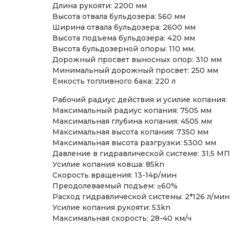
Длина рукояти: 2200 мм
Высота отвала бульдозера: 560 мм
Ширина отвала бульдозера: 2600 мм
Высота подъема бульдозера: 420 мм
Высота бульдозерной опоры: 110 мм.
Дорожный просвет выносных опор: 310 мм
Минимальный дорожный просвет: 250 мм
Емкость топливного бака: 220 л
Рабочий радиус действия и усилие копания:
Максимальный радиус копания: 7505 мм
Максимальная глубина копания: 4505 мм
Максимальная высота копания: 7350 мм
Максимальная высота разгрузки: 5300 мм
Давление в гидравлической системе: 31,5 МП
Усилие копания ковша: 85kn
Скорость вращения: 13-14р/мин
Преодолеваемый подъем: ≥60%
Расход гидравлической системы: 2*126 л/мин
Усилие копания рукояти: 53kn
Максимальная скорость: 28-40 км/ч