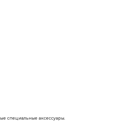
чные специальные аксессуары.