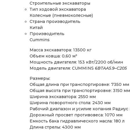
Строительные экскаваторы
Тип ходовой экскаватора
Колесные (пневмоколесные)
Страна производитель
Китай
Производитель
Cummins
Масса экскаватора: 13500 кг
Объем ковша: 0,60 м³
Мощность двигателя: 153 кВт/2200 об/мин
Модель двигателя: CUMMINS
6BTAA5
.
9
–
C205
Размеры:
Общая длина при транспортировке: 7350 мм
Общая высота при транспортировке: 3150 мм
Ширина экскаватора: 2550 мм
Ширина поворотного стола: 2430 мм
Рабочий диапазон и усилие копания Радиус 
Дорожный просвет противовеса: 1070 мм
Емкость бака гидравлического масла: 180 л
Длина стрелы: 4300 мм