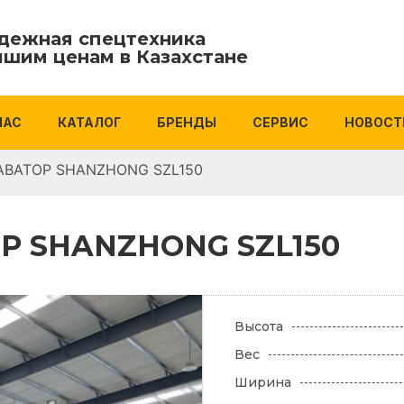
дежная спецтехника
чшим ценам в Казахстане
НАС
КАТАЛОГ
БРЕНДЫ
СЕРВИС
НОВОСТ
АВАТОР SHANZHONG SZL150
 SHANZHONG SZL150
Высота
Вес
Ширина