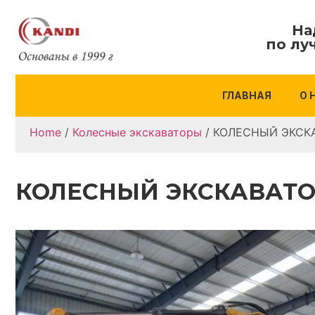
На
по лу
ГЛАВНАЯ
О 
Home
/
Колесные экскаваторы
/ КОЛЕСНЫЙ ЭКСК
КОЛЕСНЫЙ ЭКСКАВАТОР