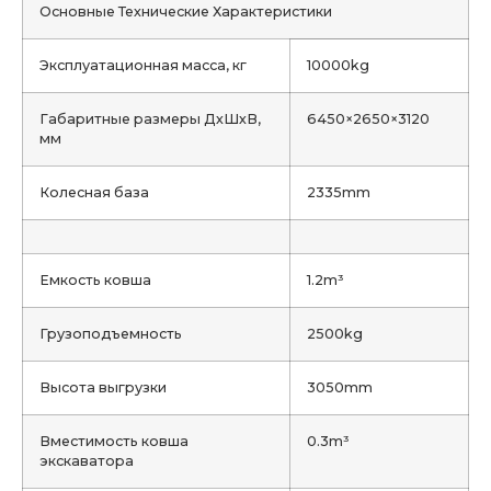
Основные Технические Характеристики
Эксплуатационная масса, кг
10000kg
Габаритные размеры ДхШхВ,
6450×2650×3120
мм
Колесная база
2335mm
Емкость ковша
1.2m³
Грузоподъемность
2500kg
Высота выгрузки
3050mm
Вместимость ковша
0.3m³
экскаватора