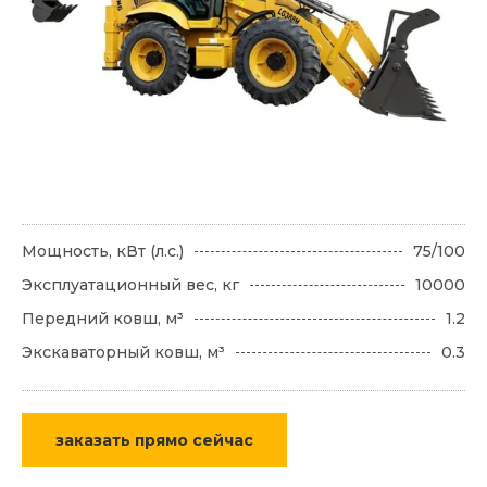
Мощность, кВт (л.с.)
75/100
Эксплуатационный вес, кг
10000
Передний ковш, м³
1.2
Экскаваторный ковш, м³
0.3
заказать прямо сейчас