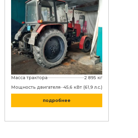
Масса трактора
2 895 кг
Мощност
двигател
Мощность двигателя
45,6 кВт (61,9 л.с.)
Топливны
подробнее