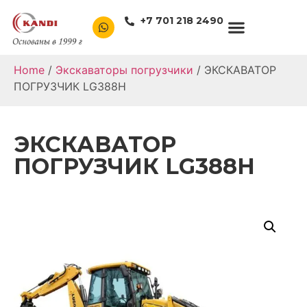
+7 701 218 2490
Home
/
Экскаваторы погрузчики
/ ЭКСКАВАТОР
ПОГРУЗЧИК LG388H
ЭКСКАВАТОР
ПОГРУЗЧИК LG388H