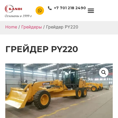
+7 701 218 2490
Home
/
Грейдеры
/ Грейдер PY220
ГРЕЙДЕР PY220