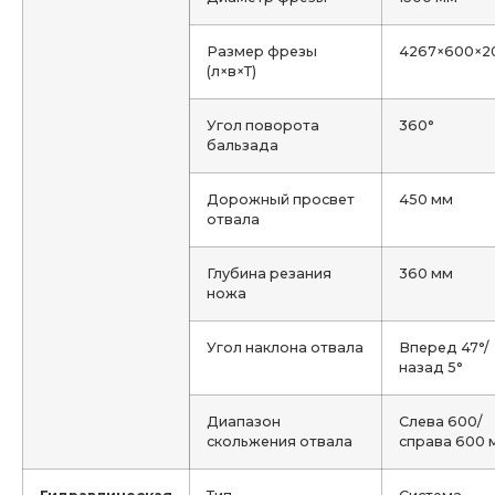
Размер фрезы
4267×600×2
(л×в×Т)
Угол поворота
360°
бальзада
Дорожный просвет
450 мм
отвала
Глубина резания
360 мм
ножа
Угол наклона отвала
Вперед 47°/
назад 5°
Диапазон
Слева 600/
скольжения отвала
справа 600 