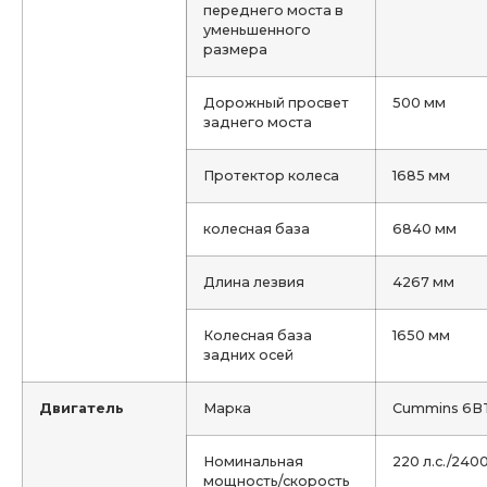
переднего моста в
уменьшенного
размера
Дорожный просвет
500 мм
заднего моста
Протектор колеса
1685 мм
колесная база
6840 мм
Длина лезвия
4267 мм
Колесная база
1650 мм
задних осей
Двигатель
Марка
Cummins 6B
Номинальная
220 л.с./240
мощность/скорость