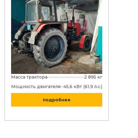
Масса трактора
2 895 кг
Мощност
двигател
Мощность двигателя
45,6 кВт (61,9 л.с.)
Топливны
подробнее