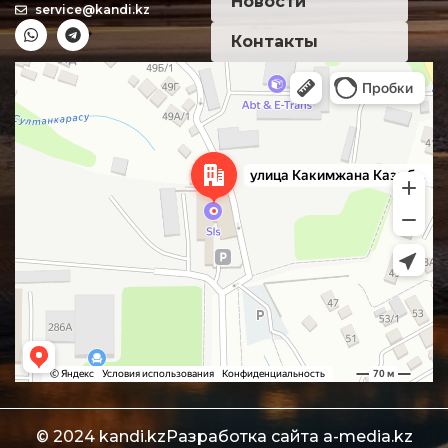
Новости
service@kandi.kz
Контакты
Алматы
Улица Какимжана Казыбаева, 286Б — Яндекс Карты
© 2024 kandi.kz
Разработка сайта
a-media.kz