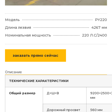
Модель
PY220
Длина лезвия
4267 мм
Номинальная мощность
220 Л.C/2400
заказать прямо сейчас
Описание
ТЕХНИЧЕСКИЕ ХАРАКТЕРИСТИКИ
Общий размер
Д×Ш×В
9200×2500×
мм
Дорожный просвет
560 мм