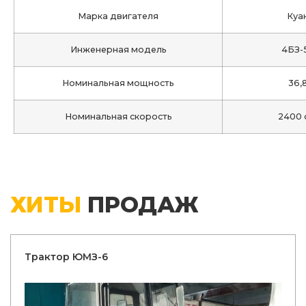
Марка двигателя
Куа
Инженерная модель
4БЗ-
Номинальная мощность
36,
Номинальная скорость
2400 
ХИТЫ
ПРОДАЖ
Трактор ЮМЗ-6