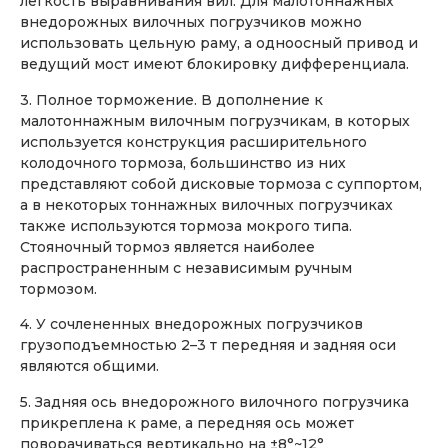
легкость выравнивания вил. Для малотоннажных
внедорожных вилочных погрузчиков можно
использовать цельную раму, а одноосный привод и
ведущий мост имеют блокировку дифференциала.
3. Полное торможение. В дополнение к
малотоннажным вилочным погрузчикам, в которых
используется конструкция расширительного
колодочного тормоза, большинство из них
представляют собой дисковые тормоза с суппортом,
а в некоторых тоннажных вилочных погрузчиках
также используются тормоза мокрого типа.
Стояночный тормоз является наиболее
распространенным с независимым ручным
тормозом.
4. У сочлененных внедорожных погрузчиков
грузоподъемностью 2–3 т передняя и задняя оси
являются общими.
5. Задняя ось внедорожного вилочного погрузчика
прикреплена к раме, а передняя ось может
поворачиваться вертикально на ±8°~12°