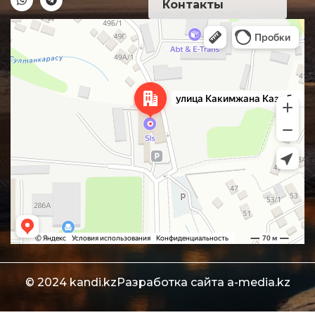
Контакты
Алматы
Улица Какимжана Казыбаева, 286Б — Яндекс Карты
© 2024 kandi.kz
Разработка сайта
a-media.kz