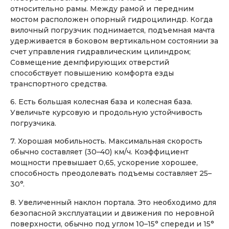
относительно рамы. Между рамой и передним
мостом расположен опорный гидроцилиндр. Когда
вилочный погрузчик поднимается, подъемная мачта
удерживается в боковом вертикальном состоянии за
счет управления гидравлическим цилиндром;
Совмещение демпфирующих отверстий
способствует повышению комфорта езды
транспортного средства.
6. Есть большая колесная база и колесная база.
Увеличьте курсовую и продольную устойчивость
погрузчика.
7. Хорошая мобильность. Максимальная скорость
обычно составляет (30–40) км/ч. Коэффициент
мощности превышает 0,65, ускорение хорошее,
способность преодолевать подъемы составляет 25–
30°.
8. Увеличенный наклон портала. Это необходимо для
безопасной эксплуатации и движения по неровной
поверхности, обычно под углом 10–15° спереди и 15°