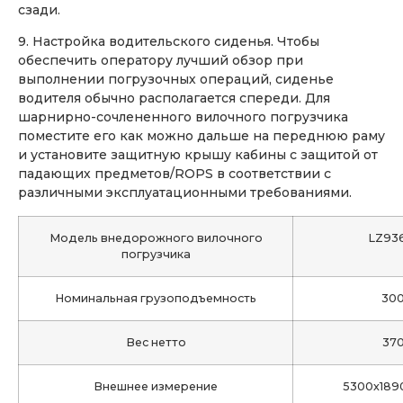
сзади.
9. Настройка водительского сиденья. Чтобы
обеспечить оператору лучший обзор при
выполнении погрузочных операций, сиденье
водителя обычно располагается спереди. Для
шарнирно-сочлененного вилочного погрузчика
поместите его как можно дальше на переднюю раму
и установите защитную крышу кабины с защитой от
падающих предметов/ROPS в соответствии с
различными эксплуатационными требованиями.
Модель внедорожного вилочного
LZ93
погрузчика
Номинальная грузоподъемность
300
Вес нетто
370
Внешнее измерение
5300х189